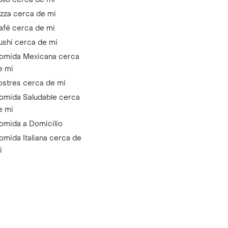
izza cerca de mi
afé cerca de mi
ushi cerca de mi
omida Mexicana cerca
e mi
ostres cerca de mi
omida Saludable cerca
e mi
omida a Domicilio
omida Italiana cerca de
i