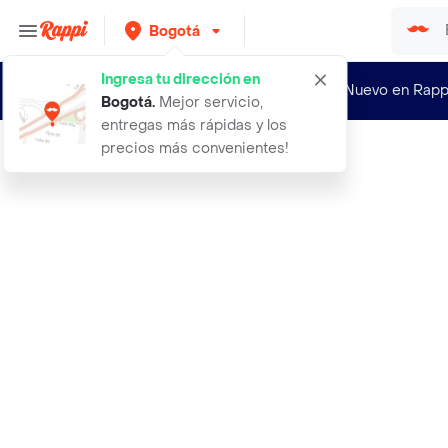
Bogotá
Ingresa tu dirección en
¿Nuevo en Rapp
Bogotá
.
Mejor servicio,
entregas más rápidas y los
precios más convenientes!
Rappi
aceite anticorrosivo sonax 200 ml m