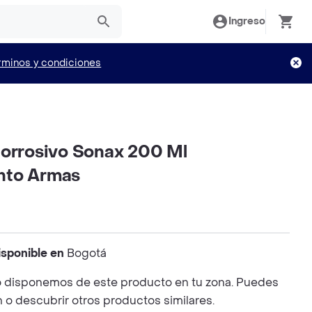
Ingreso
rminos y condiciones
corrosivo Sonax 200 Ml
nto Armas
isponible en
Bogotá
 disponemos de este producto en tu zona. Puedes
n o descubrir otros productos similares.