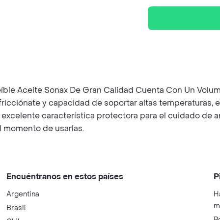
íble Aceite Sonax De Gran Calidad Cuenta Con Un Volum
 fricciónate y capacidad de soportar altas temperaturas, 
a excelente característica protectora para el cuidado d
al momento de usarlas.
Encuéntranos en estos países
P
Argentina
H
m
Brasil
P