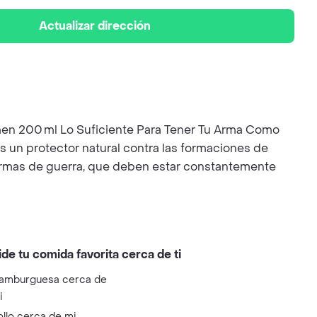
Actualizar dirección
en 200 ml Lo Suficiente Para Tener Tu Arma Como
es un protector natural contra las formaciones de
e armas de guerra, que deben estar constantemente
ide tu comida favorita cerca de ti
amburguesa cerca de
i
ollo cerca de mi