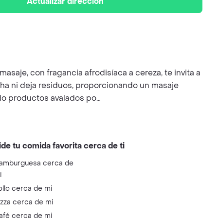
Actualizar dirección
saje, con fragancia afrodisíaca a cereza, te invita a
ha ni deja residuos, proporcionando un masaje
ando productos avalados po…
ide tu comida favorita cerca de ti
amburguesa cerca de
i
ollo cerca de mi
izza cerca de mi
afé cerca de mi