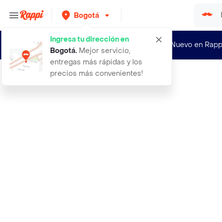
Bogotá
Ingresa tu dirección en
¿Nuevo en Rapp
Bogotá
.
Mejor servicio,
entregas más rápidas y los
precios más convenientes!
Rappi
aceite basico para masajes x 30 ml