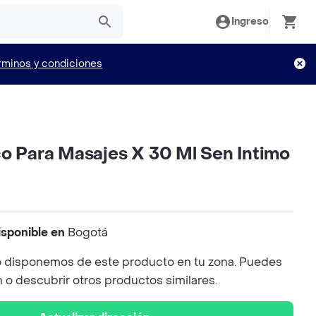
Ingreso
rminos y condiciones
co Para Masajes X 30 Ml Sen Intimo
isponible en
Bogotá
 disponemos de este producto en tu zona. Puedes
n o descubrir otros productos similares.