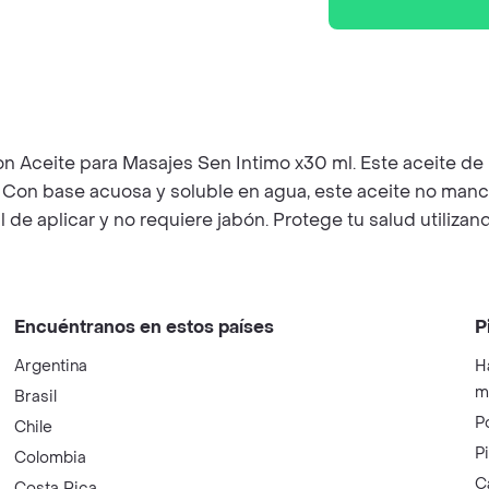
 Aceite para Masajes Sen Intimo x30 ml. Este aceite de ma
 Con base acuosa y soluble en agua, este aceite no manc
l de aplicar y no requiere jabón. Protege tu salud utiliz
Encuéntranos en estos países
P
Argentina
H
m
Brasil
P
Chile
P
Colombia
C
Costa Rica