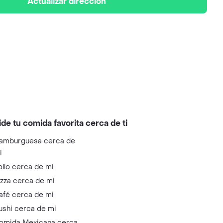
Actualizar dirección
ide tu comida favorita cerca de ti
amburguesa cerca de
i
ollo cerca de mi
izza cerca de mi
afé cerca de mi
ushi cerca de mi
omida Mexicana cerca