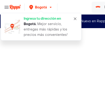
Bogotá
Ingresa tu dirección en
¿Nuevo en Rapp
Bogotá
.
Mejor servicio,
entregas más rápidas y los
precios más convenientes!
Rappi
aceite beautyka almendras 250ml