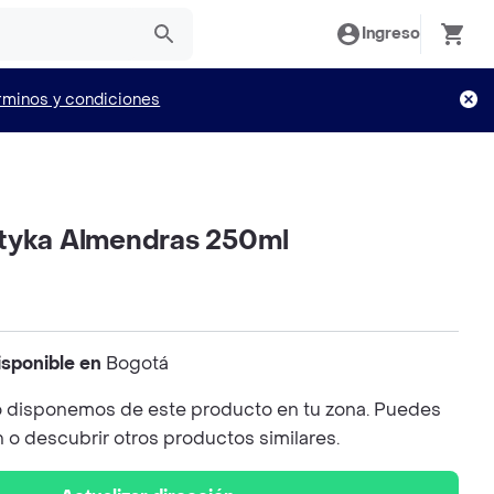
Ingreso
rminos y condiciones
tyka Almendras 250ml
isponible en
Bogotá
 disponemos de este producto en tu zona. Puedes
n o descubrir otros productos similares.