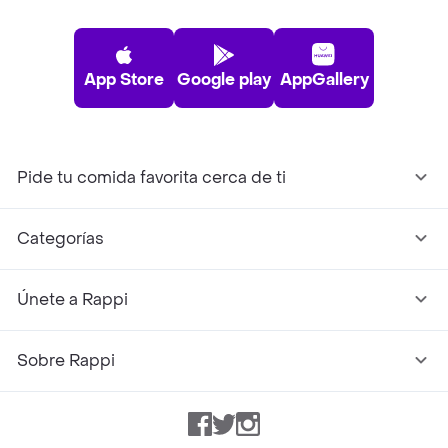
App Store
Google play
AppGallery
Pide tu comida favorita cerca de ti
Categorías
Únete a Rappi
Sobre Rappi
Facebook
Twitter
Instagram