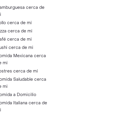
amburguesa cerca de
i
ollo cerca de mi
izza cerca de mi
afé cerca de mi
ushi cerca de mi
omida Mexicana cerca
e mi
ostres cerca de mi
omida Saludable cerca
e mi
omida a Domicilio
omida Italiana cerca de
i