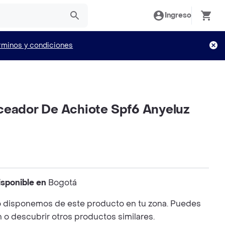
Ingreso
rminos y condiciones
ceador De Achiote Spf6 Anyeluz
isponible en
Bogotá
 disponemos de este producto en tu zona. Puedes
n o descubrir otros productos similares.