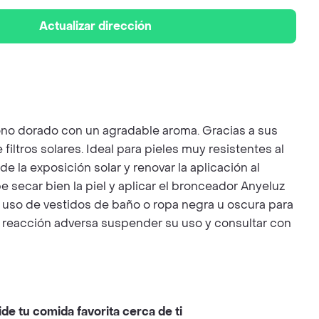
Actualizar dirección
o dorado con un agradable aroma. Gracias a sus
iltros solares. Ideal para pieles muy resistentes al
 la exposición solar y renovar la aplicación al
secar bien la piel y aplicar el bronceador Anyeluz
 uso de vestidos de baño o ropa negra u oscura para
na reacción adversa suspender su uso y consultar con
ide tu comida favorita cerca de ti