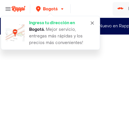
Bogotá
Ingresa tu dirección en
¿Nuevo en Rapp
Bogotá
.
Mejor servicio,
entregas más rápidas y los
precios más convenientes!
Rappi
aceite bronceador de achiote spf6 a