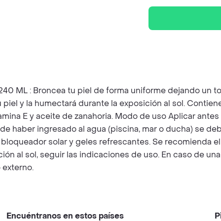
 : Broncea tu piel de forma uniforme dejando un ton
l y la humectará durante la exposición al sol. Contiene f
amina E y aceite de zanahoria. Modo de uso Aplicar antes de
 haber ingresado al agua (piscina, mar o ducha) se debe 
loqueador solar y geles refrescantes. Se recomienda el
ción al sol, seguir las indicaciones de uso. En caso de u
 externo.
Encuéntranos en estos países
P