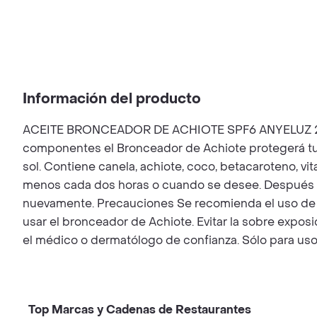
Información del producto
ACEITE BRONCEADOR DE ACHIOTE SPF6 ANYELUZ 240 ML
componentes el Bronceador de Achiote protegerá tu pie
sol. Contiene canela, achiote, coco, betacaroteno, vit
menos cada dos horas o cuando se desee. Después de
nuevamente. Precauciones Se recomienda el uso de b
usar el bronceador de Achiote. Evitar la sobre exposi
el médico o dermatólogo de confianza. Sólo para uso
Top Marcas y Cadenas de Restaurantes