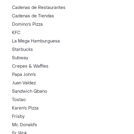
Cadenas de Restaurantes
Cadenas de Tiendas
Domino's Pizza
KFC
La Mega Hamburguesa
Starbucks
Subway
Crepes & Waffles
Papa John's
Juan Valdez
Sandwich Qbano
Tostao
Karen's Pizza
Frisby
Mc Donald's
Sr Wok