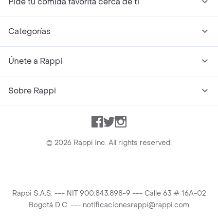
Pide tu comida favorita cerca de ti
Categorías
Únete a Rappi
Sobre Rappi
Facebook
Twitter
Instagram
©
2026
Rappi Inc. All rights reserved.
Rappi S.A.S. --- NIT 900.843.898-9 --- Calle 63 # 16A-02
Bogotá D.C. --- notificacionesrappi@rappi.com