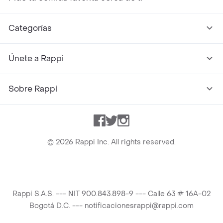
Categorías
Únete a Rappi
Sobre Rappi
Facebook
Twitter
Instagram
©
2026
Rappi Inc. All rights reserved.
Rappi S.A.S. --- NIT 900.843.898-9 --- Calle 63 # 16A-02
Bogotá D.C. --- notificacionesrappi@rappi.com