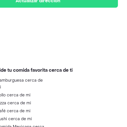
Actualizar dirección
ide tu comida favorita cerca de ti
amburguesa cerca de
i
ollo cerca de mi
izza cerca de mi
afé cerca de mi
ushi cerca de mi
omida Mexicana cerca