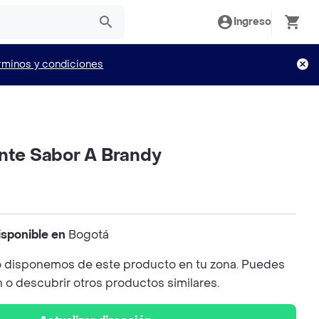
Ingreso
rminos y condiciones
ente Sabor A Brandy
isponible en
Bogotá
 disponemos de este producto en tu zona. Puedes
n o descubrir otros productos similares.