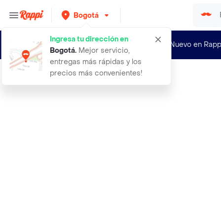
Bogotá
Ingresa tu dirección en
¿Nuevo en Rapp
Bogotá
.
Mejor servicio,
entregas más rápidas y los
precios más convenientes!
Rappi
aceite caliente sabor a brandy