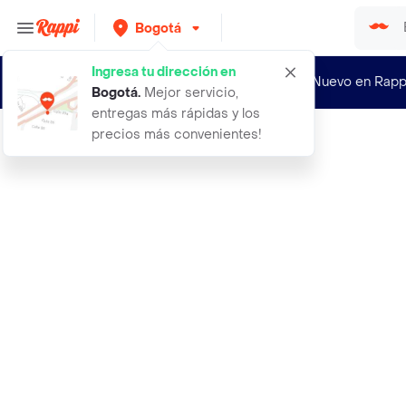
Bogotá
Ingresa tu dirección en
¿Nuevo en Rapp
Bogotá
.
Mejor servicio,
entregas más rápidas y los
precios más convenientes!
Rappi
aceite capilar