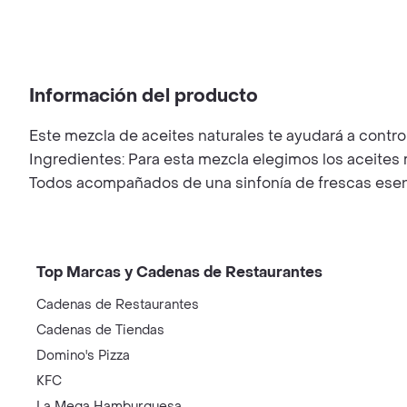
Información del producto
Este mezcla de aceites naturales te ayudará a controlar
Ingredientes: Para esta mezcla elegimos los aceites 
Todos acompañados de una sinfonía de frescas esenc
Top Marcas y Cadenas de Restaurantes
Cadenas de Restaurantes
Cadenas de Tiendas
Domino's Pizza
KFC
La Mega Hamburguesa