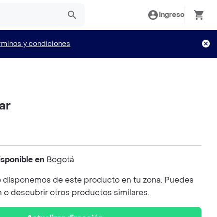
Ingreso
rminos y condiciones
ar
isponible en
Bogotá
 disponemos de este producto en tu zona. Puedes
n o descubrir otros productos similares.