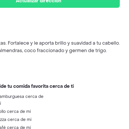
Actualizar dirección
s. Fortalece y le aporta brillo y suavidad a tu cabello.
 almendras, coco fraccionado y germen de trigo.
ide tu comida favorita cerca de ti
amburguesa cerca de
i
ollo cerca de mi
izza cerca de mi
afé cerca de mi