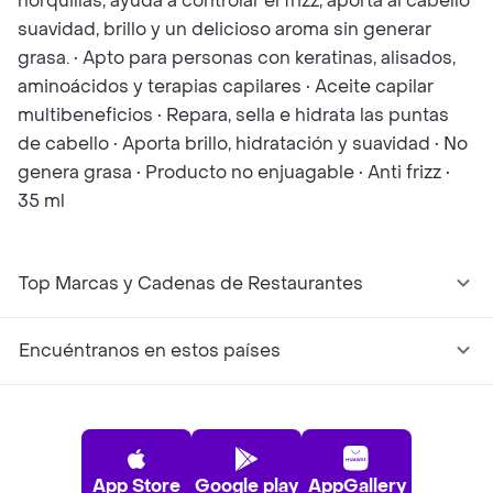
horquillas, ayuda a controlar el frizz, aporta al cabello
suavidad, brillo y un delicioso aroma sin generar
grasa. • Apto para personas con keratinas, alisados,
aminoácidos y terapias capilares • Aceite capilar
multibeneficios • Repara, sella e hidrata las puntas
de cabello • Aporta brillo, hidratación y suavidad • No
genera grasa • Producto no enjuagable • Anti frizz •
35 ml
Top Marcas y Cadenas de Restaurantes
Encuéntranos en estos países
App Store
Google play
AppGallery