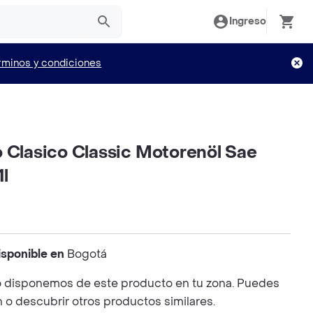
Ingreso
rminos y condiciones
 Clasico Classic Motorenöl Sae
l
isponible en
Bogotá
 disponemos de este producto en tu zona. Puedes
n o descubrir otros productos similares.