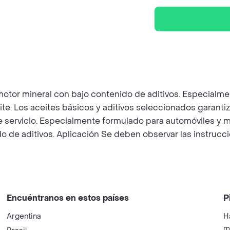
 mineral con bajo contenido de aditivos. Especialment
eite. Los aceites básicos y aditivos seleccionados garant
 servicio. Especialmente formulado para automóviles y m
 de aditivos. Apli­ca­ción Se deben observar las instrucc
Encuéntranos en estos países
P
Argentina
H
m