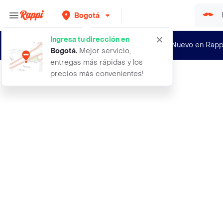
Bogotá
Ingresa tu dirección en
¿Nuevo en Rapp
Bogotá
.
Mejor servicio,
entregas más rápidas y los
precios más convenientes!
Rappi
aceite carro clasico classic motore