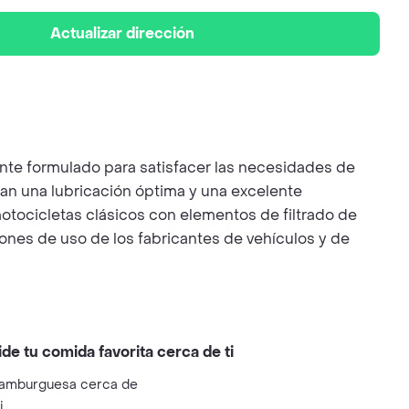
Actualizar dirección
e formulado para satisfacer las necesidades de
izan una lubricación óptima y una excelente
otocicletas clásicos con elementos de filtrado de
iones de uso de los fabricantes de vehículos y de
ide tu comida favorita cerca de ti
amburguesa cerca de
i