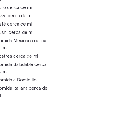
ollo cerca de mi
izza cerca de mi
afé cerca de mi
ushi cerca de mi
omida Mexicana cerca
e mi
ostres cerca de mi
omida Saludable cerca
e mi
omida a Domicilio
omida Italiana cerca de
i