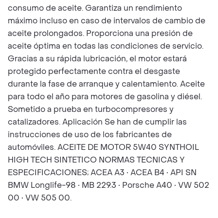
consumo de aceite. Garantiza un rendimiento
máximo incluso en caso de intervalos de cambio de
aceite prolongados. Proporciona una presión de
aceite óptima en todas las condiciones de servicio.
Gracias a su rápida lubricación, el motor estará
protegido perfectamente contra el desgaste
durante la fase de arranque y calentamiento. Aceite
para todo el año para motores de gasolina y diésel.
Sometido a prueba en turbocompresores y
catalizadores. Apli­ca­ción Se han de cumplir las
instrucciones de uso de los fabricantes de
automóviles. ACEITE DE MOTOR 5W40 SYNTHOIL
HIGH TECH SINTETICO NORMAS TECNICAS Y
ESPECIFICACIONES; ACEA A3 • ACEA B4 • API SN
BMW Longlife-98 • MB 229.3 • Porsche A40 • VW 502
00 • VW 505 00.