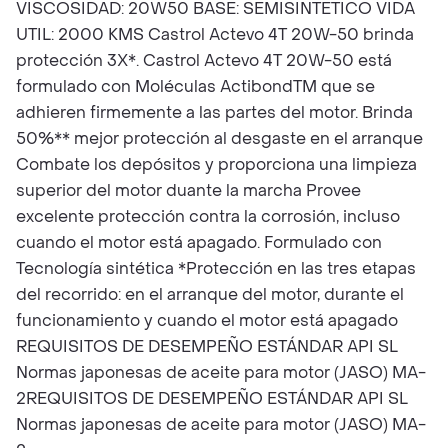
VISCOSIDAD: 20W50 BASE: SEMISINTETICO VIDA
UTIL: 2000 KMS Castrol Actevo 4T 20W-50 brinda
protección 3X*. Castrol Actevo 4T 20W-50 está
formulado con Moléculas ActibondTM que se
adhieren firmemente a las partes del motor. Brinda
50%** mejor protección al desgaste en el arranque
Combate los depósitos y proporciona una limpieza
superior del motor duante la marcha Provee
excelente protección contra la corrosión, incluso
cuando el motor está apagado. Formulado con
Tecnología sintética *Protección en las tres etapas
del recorrido: en el arranque del motor, durante el
funcionamiento y cuando el motor está apagado
REQUISITOS DE DESEMPEÑO ESTÁNDAR API SL
Normas japonesas de aceite para motor (JASO) MA-
2REQUISITOS DE DESEMPEÑO ESTÁNDAR API SL
Normas japonesas de aceite para motor (JASO) MA-