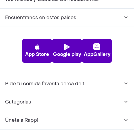
Encuéntranos en estos países
App Store
Google play
AppGallery
Pide tu comida favorita cerca de ti
Categorías
Únete a Rappi