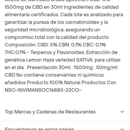
1500mg de CBD en 30ml Ingredientes de calidad
alimentaria certificados. Cada lote es analizado para
garantizar la pureza de los cannabinoides y la
seguridad microbiológica, asegurando un
compromiso total con la calidad del producto
Composición: CBD: 5% CBN: 0,1% CBC: 0,1%
THC:0,1% - Terpenos y Flavonoides. Extracción de
genética Lemon Haze variedad SATIVA. para utilizar
en el día . Presentación 30ml : 1500mg , 50mg/ml
CBD No contiene conservantes ni quimícos
añadidos Producto 100% Natural Productos Con
NSO-INVIMANSOC16885-22CO-
Top Marcas y Cadenas de Restaurantes
Encuéntranos en estos países