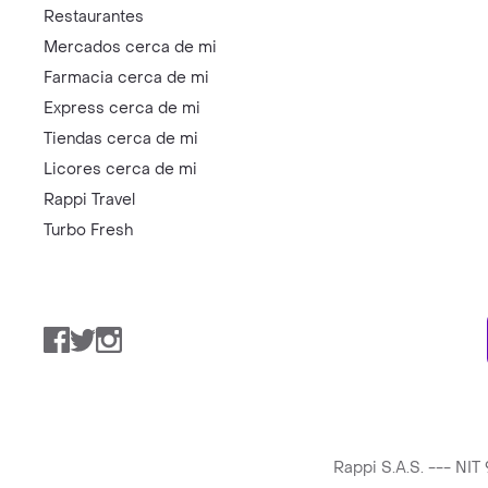
Restaurantes
Mercados cerca de mi
Farmacia cerca de mi
Express cerca de mi
Tiendas cerca de mi
Licores cerca de mi
Rappi Travel
Turbo Fresh
Facebook
Twitter
Instagram
Rappi S.A.S. --- NI