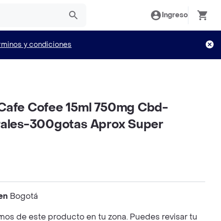
Ingreso
rminos y condiciones
 Cafe Cofee 15ml 750mg Cbd-
rales-300gotas Aprox Super
 en
Bogotá
os de este producto en tu zona. Puedes revisar tu