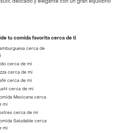
util, delicado y elegante con un gran equilibrio
ide tu comida favorita cerca de ti
amburguesa cerca de
i
ollo cerca de mi
izza cerca de mi
afé cerca de mi
ushi cerca de mi
omida Mexicana cerca
e mi
ostres cerca de mi
omida Saludable cerca
e mi