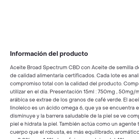
Información del producto
Aceite Broad Spectrum CBD con Aceite de semil
de calidad alimentaria certificados. Cada lote es an
compromiso total con la calidad del producto. Compo
utilizar en el día. Presentación 15ml : 750mg , 50m
arábica se extrae de los granos de café verde. El ace
linoleico es un ácido omega 6, que ya se encuentra en
disminuye y la barrera saludable de la piel se ve comp
piel e hidrata la piel. También actúa como un agente
cuerpo que el robusta, es más equilibrado, aromático