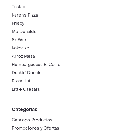
Tostao
Karen's Pizza
Frisby
Mc Donald's
Sr Wok
Kokoriko
Arroz Paisa
Hamburguesas El Corral
Dunkin' Donuts
Pizza Hut
Little Caesars
Categorías
Catálogo Productos
Promociones y Ofertas