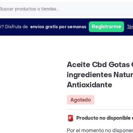
Registrarme
i?
Disfruta de
envíos gratis por semanas
Té
Aceite Cbd Gotas
ingredientes Natu
Antioxidante
Agotado
Producto no disponible
Por el momento no disponem