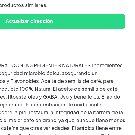
productos similares.
Actualizar dirección
TURAL CON INGREDIENTES NATURALES Ingredientes
la seguridad microbiológica, asegurando un
 y Flavonoides. Aceite de semilla de café, para
roducto 100% Natural El aceite de semilla de café
es, fitoesteroles y GABA. Uso y beneficios: El ácido
nvejecemos, la concentración de ácido linoleico
bre la piel restaura la integridad de la barrera de la
do el mejor café en grano, ya que, aunque tiene menos
afeína que otras variedades. El arábica tiene entre