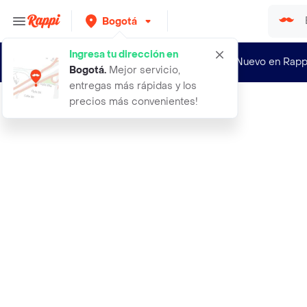
Bogotá
Ingresa tu dirección en
¿Nuevo en Rapp
Bogotá
.
Mejor servicio,
entregas más rápidas y los
precios más convenientes!
Rappi
aceite cbd gotas cafe cofee 15ml 75