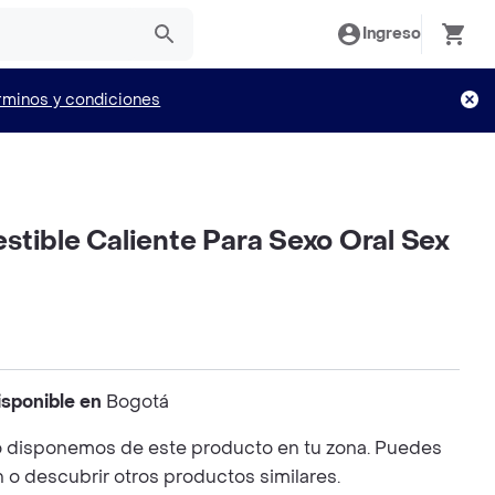
Ingreso
rminos y condiciones
stible Caliente Para Sexo Oral Sex
isponible en
Bogotá
 disponemos de este producto en tu zona. Puedes
n o descubrir otros productos similares.