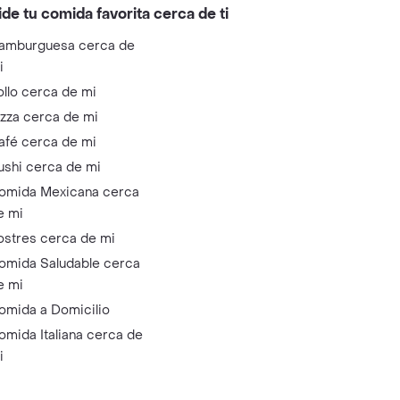
ide tu comida favorita cerca de ti
amburguesa cerca de
i
ollo cerca de mi
izza cerca de mi
afé cerca de mi
ushi cerca de mi
omida Mexicana cerca
e mi
ostres cerca de mi
omida Saludable cerca
e mi
omida a Domicilio
omida Italiana cerca de
i