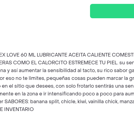
EX LOVE 60 ML LUBRICANTE ACEITA CALIENTE COMEST
S COMO EL CALORCITO ESTREMECE TU PIEL. su sensació
y así aumentar la sensibilidad al tacto, su rico sabor gar
 por eso no te limites, pequeñas cosas pueden marcar la 
n el sitio que desees, con solo frotarlo sentirás una sen
emente en la zona e ir intensificando poco a poco para aum
SABORES: banana split, chicle, kiwi, vainilla chick, manza
E INVENTARIO