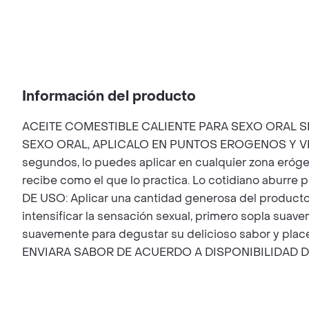
Información del producto
ACEITE COMESTIBLE CALIENTE PARA SEXO ORAL S
SEXO ORAL, APLICALO EN PUNTOS EROGENOS Y VERA
segundos, lo puedes aplicar en cualquier zona erógena 
recibe como el que lo practica. Lo cotidiano aburre
DE USO: Aplicar una cantidad generosa del producto e
intensificar la sensación sexual, primero sopla suav
suavemente para degustar su delicioso sabor y placer 
ENVIARA SABOR DE ACUERDO A DISPONIBILIDAD D