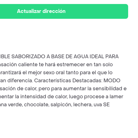
Actualizar dirección
IBLE SABORIZADO A BASE DE AGUA IDEAL PARA
n caliente te hará estremecer en tan solo
antizará el mejor sexo oral tanto para el que lo
gran diferencia. Características Destacadas: MODO
sación de calor, pero para aumentar la sensibilidad e
entar la intensidad de calor, luego procese a lamer
na verde, chocolate, salpicón, lechera, uva SE