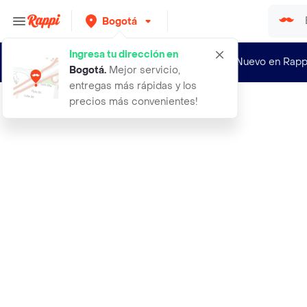
Bogotá
Ingresa tu dirección en
¿Nuevo en Rapp
Bogotá
.
Mejor servicio,
entregas más rápidas y los
precios más convenientes!
Rappi
aceite comestible caliente para sex