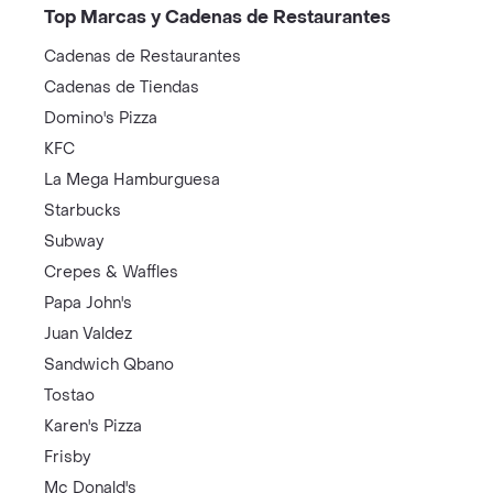
Top Marcas y Cadenas de Restaurantes
Cadenas de Restaurantes
Cadenas de Tiendas
Domino's Pizza
KFC
La Mega Hamburguesa
Starbucks
Subway
Crepes & Waffles
Papa John's
Juan Valdez
Sandwich Qbano
Tostao
Karen's Pizza
Frisby
Mc Donald's