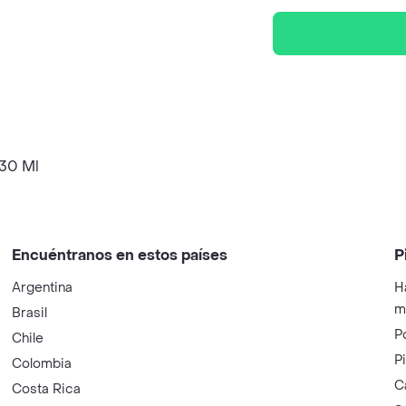
 30 Ml
Encuéntranos en estos países
P
Argentina
H
m
Brasil
P
Chile
P
Colombia
C
Costa Rica