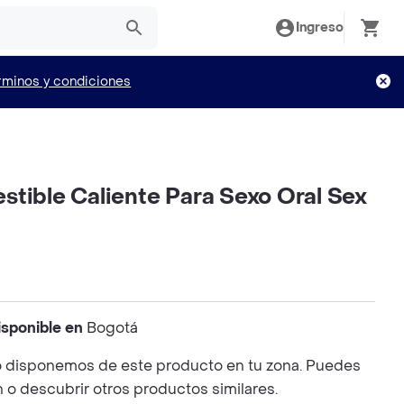
Ingreso
rminos y condiciones
stible Caliente Para Sexo Oral Sex
isponible en
Bogotá
 disponemos de este producto en tu zona. Puedes
n o descubrir otros productos similares.