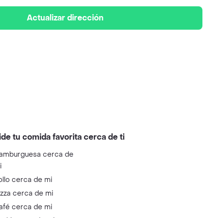
Actualizar dirección
ide tu comida favorita cerca de ti
amburguesa cerca de
i
ollo cerca de mi
izza cerca de mi
afé cerca de mi