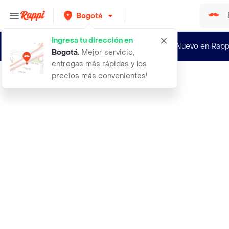
Bogotá
Ingresa tu dirección en
¿Nuevo en Rapp
Bogotá
.
Mejor servicio,
entregas más rápidas y los
precios más convenientes!
Rappi
aceite comestible caliente para sex