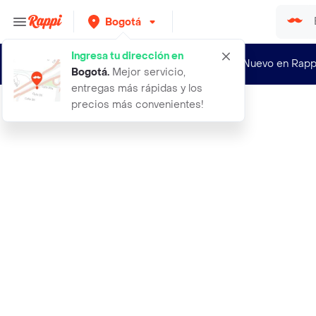
Bogotá
Ingresa tu dirección en
¿Nuevo en Rapp
Bogotá
.
Mejor servicio,
entregas más rápidas y los
precios más convenientes!
Rappi
aceite corazon 24ml durazno erotic