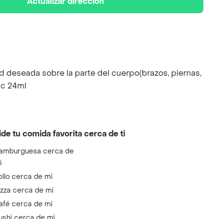
Actualizar dirección
d deseada sobre la parte del cuerpo(brazos, piernas,
ic 24ml
ide tu comida favorita cerca de ti
amburguesa cerca de
i
ollo cerca de mi
izza cerca de mi
afé cerca de mi
ushi cerca de mi