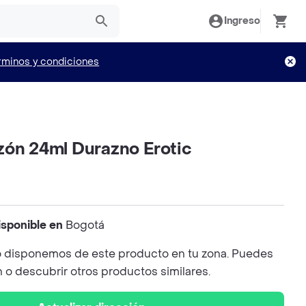
Ingreso
rminos y condiciones
zón 24ml Durazno Erotic
isponible en
Bogotá
 disponemos de este producto en tu zona. Puedes
n o descubrir otros productos similares.