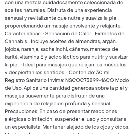
con una mezcla cuidadosamente seleccionada de
aceites naturales. Disfruta de una experiencia
sensual y revitalizante que nutre y suaviza la piel,
proporcionando un masaje envolvente y relajante.
Características: • Sensación de Calor • Extractos de
Cannabis • Incluye aceites de almendras, argán,
jojoba, naranja, sacha inchi, cáñamo, manteca de
karité, vitamina E y ácido láctico para nutrir y suavizar
la piel. • Ideal para masajes que relajan los músculos
y despiertan los sentidos. • Contenido: 30 ml
Registro Sanitario Invima: NSCOC73899-16CO Modo
de Uso: Aplica una cantidad generosa sobre la piel y
masajea suavemente para disfrutar de una
experiencia de relajación profunda y sensual.
Precauciones: En caso de presentar reacciones
alérgicas o irritación, suspender el uso y consultar a
un especialista. Mantener alejado de los ojos y oídos.