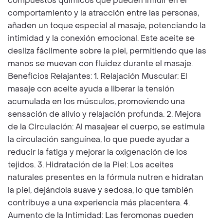
compuestos químicos que pueden influir en el
comportamiento y la atracción entre las personas,
añaden un toque especial al masaje, potenciando la
intimidad y la conexión emocional. Este aceite se
desliza fácilmente sobre la piel, permitiendo que las
manos se muevan con fluidez durante el masaje.
Beneficios Relajantes: 1. Relajación Muscular: El
masaje con aceite ayuda a liberar la tensión
acumulada en los músculos, promoviendo una
sensación de alivio y relajación profunda. 2. Mejora
de la Circulación: Al masajear el cuerpo, se estimula
la circulación sanguínea, lo que puede ayudar a
reducir la fatiga y mejorar la oxigenación de los
tejidos. 3. Hidratación de la Piel: Los aceites
naturales presentes en la fórmula nutren e hidratan
la piel, dejándola suave y sedosa, lo que también
contribuye a una experiencia más placentera. 4.
Aumento de la Intimidad: Las feromonas pueden