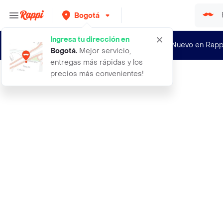
Bogotá
Ingresa tu dirección en
¿Nuevo en Rapp
Bogotá
.
Mejor servicio,
entregas más rápidas y los
precios más convenientes!
Rappi
aceite corporal de cafe vitamina e