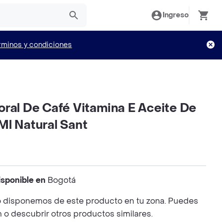
Ingreso
rminos y condiciones
oral De Café Vitamina E Aceite De
Ml Natural Sant
isponible en
Bogotá
 disponemos de este producto en tu zona. Puedes
n o descubrir otros productos similares.