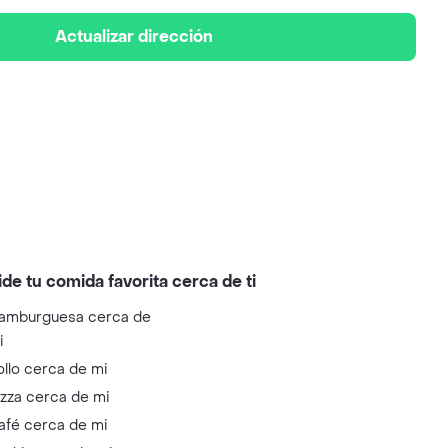
Actualizar dirección
ide tu comida favorita cerca de ti
amburguesa cerca de
i
ollo cerca de mi
izza cerca de mi
afé cerca de mi