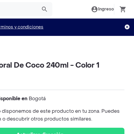
Ingreso
rminos y condiciones
ral De Coco 240ml - Color 1
isponible en
Bogotá
 disponemos de este producto en tu zona. Puedes
n o descubrir otros productos similares.