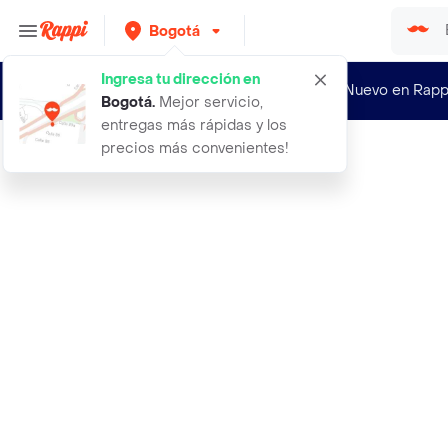
Bogotá
Ingresa tu dirección en
¿Nuevo en Rapp
Bogotá
.
Mejor servicio,
entregas más rápidas y los
precios más convenientes!
Rappi
aceite corporal de coco 240ml color