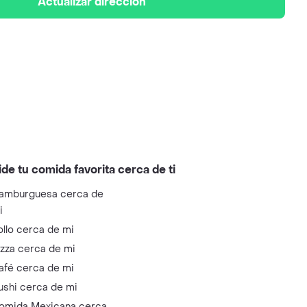
Actualizar dirección
ide tu comida favorita cerca de ti
amburguesa cerca de
i
ollo cerca de mi
izza cerca de mi
afé cerca de mi
ushi cerca de mi
omida Mexicana cerca