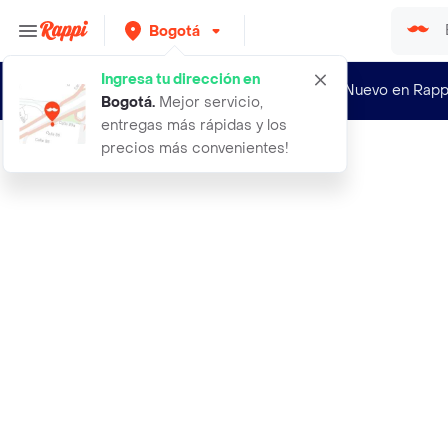
Bogotá
Ingresa tu dirección en
¿Nuevo en Rapp
Bogotá
.
Mejor servicio,
entregas más rápidas y los
precios más convenientes!
Rappi
aceite corporal euforia 30ml