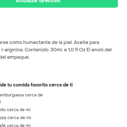
Actualizar dirección
arse como humectante de la piel. Aceite para
arginina. Contenido: 30ml. e 1,0 fl Oz El envió del
r del empaque.
ide tu comida favorita cerca de ti
amburguesa cerca de
i
ollo cerca de mi
izza cerca de mi
afé cerca de mi