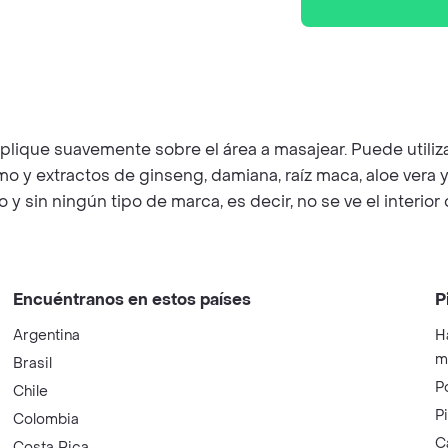
plique suavemente sobre el área a masajear. Puede utiliz
y extractos de ginseng, damiana, raíz maca, aloe vera y l-
 y sin ningún tipo de marca, es decir, no se ve el interio
Encuéntranos en estos países
P
Argentina
H
m
Brasil
P
Chile
P
Colombia
C
Costa Rica