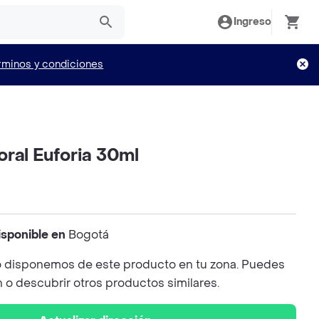
Ingreso
rminos y condiciones
ral Euforia 30ml
isponible en
Bogotá
 disponemos de este producto en tu zona. Puedes
n o descubrir otros productos similares.