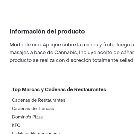
Información del producto
Modo de uso: Aplique sobre la manos y frote, luego a
masajes a base de Cannabis, Incluye aceite de cáñamo 
producto se realiza con discreción totalmente sellado
Top Marcas y Cadenas de Restaurantes
Cadenas de Restaurantes
Cadenas de Tiendas
Domino's Pizza
KFC
La Mega Hamburguesa