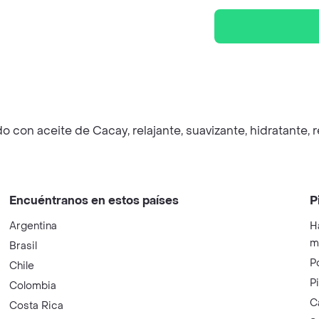
 con aceite de Cacay, relajante, suavizante, hidratante, r
Encuéntranos en estos países
P
Argentina
H
m
Brasil
P
Chile
P
Colombia
C
Costa Rica