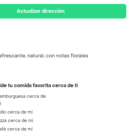
Actualizar dirección
efrescante, natural, con notas florales
ide tu comida favorita cerca de ti
amburguesa cerca de
i
ollo cerca de mi
izza cerca de mi
afé cerca de mi