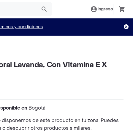
Ingreso
rminos y condiciones
oral Lavanda, Con Vitamina E X
isponible en
Bogotá
 disponemos de este producto en tu zona. Puedes
n o descubrir otros productos similares.