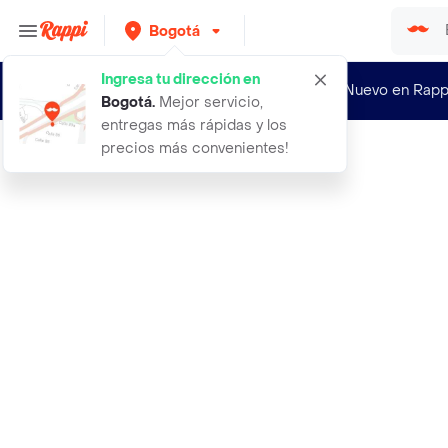
Bogotá
Ingresa tu dirección en
¿Nuevo en Rapp
Bogotá
.
Mejor servicio,
entregas más rápidas y los
precios más convenientes!
Rappi
aceite corporal lavanda con vitamin