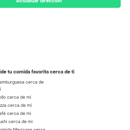
Actualizar dirección
ide tu comida favorita cerca de ti
amburguesa cerca de
i
ollo cerca de mi
izza cerca de mi
afé cerca de mi
ushi cerca de mi
omida Mexicana cerca