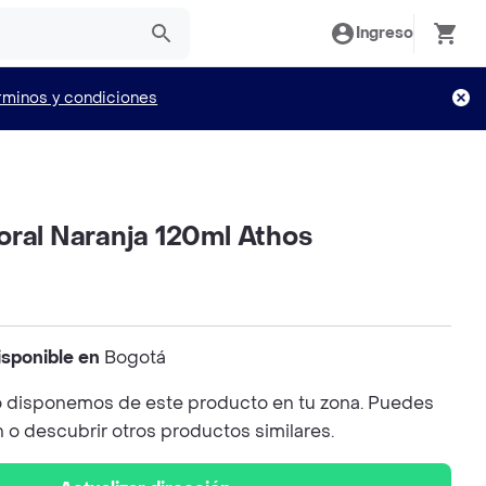
Ingreso
rminos y condiciones
oral Naranja 120ml Athos
isponible en
Bogotá
 disponemos de este producto en tu zona. Puedes
n o descubrir otros productos similares.