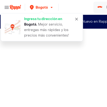
Bogotá
Ingresa tu dirección en
¿Nuevo en Rapp
Bogotá
.
Mejor servicio,
entregas más rápidas y los
precios más convenientes!
Rappi
aceite corporal naranja 120ml athos