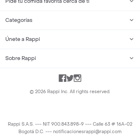
Pide tu comida favorita cerca de ti
Categorías
Únete a Rappi
Sobre Rappi
Facebook
Twitter
Instagram
©
2026
Rappi Inc. All rights reserved.
Rappi S.A.S. --- NIT 900.843.898-9 --- Calle 63 # 16A-02
Bogotá D.C. --- notificacionesrappi@rappi.com