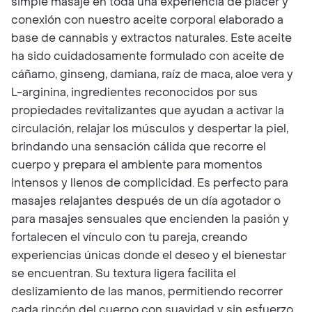
simple masaje en toda una experiencia de placer y
conexión con nuestro aceite corporal elaborado a
base de cannabis y extractos naturales. Este aceite
ha sido cuidadosamente formulado con aceite de
cáñamo, ginseng, damiana, raíz de maca, aloe vera y
L-arginina, ingredientes reconocidos por sus
propiedades revitalizantes que ayudan a activar la
circulación, relajar los músculos y despertar la piel,
brindando una sensación cálida que recorre el
cuerpo y prepara el ambiente para momentos
intensos y llenos de complicidad. Es perfecto para
masajes relajantes después de un día agotador o
para masajes sensuales que encienden la pasión y
fortalecen el vínculo con tu pareja, creando
experiencias únicas donde el deseo y el bienestar
se encuentran. Su textura ligera facilita el
deslizamiento de las manos, permitiendo recorrer
cada rincón del cuerpo con suavidad y sin esfuerzo,