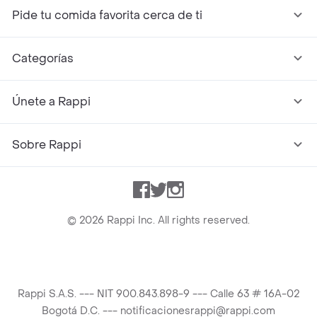
Pide tu comida favorita cerca de ti
Categorías
Únete a Rappi
Sobre Rappi
Facebook
Twitter
Instagram
©
2026
Rappi Inc. All rights reserved.
Rappi S.A.S. --- NIT 900.843.898-9 --- Calle 63 # 16A-02
Bogotá D.C. --- notificacionesrappi@rappi.com