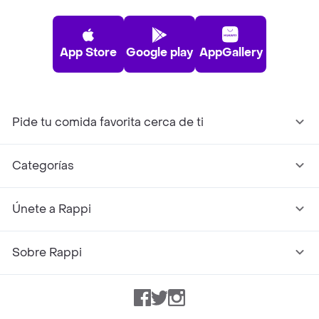
App Store
Google play
AppGallery
Pide tu comida favorita cerca de ti
Categorías
Únete a Rappi
Sobre Rappi
Facebook
Twitter
Instagram