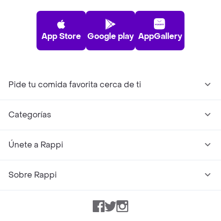
App Store
Google play
AppGallery
Pide tu comida favorita cerca de ti
Categorías
Únete a Rappi
Sobre Rappi
Facebook
Twitter
Instagram