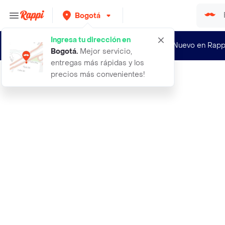
Bogotá
Ingresa tu dirección en
¿Nuevo en Rapp
Bogotá
.
Mejor servicio,
entregas más rápidas y los
precios más convenientes!
Rappi
aceite corporal para masajes olor r