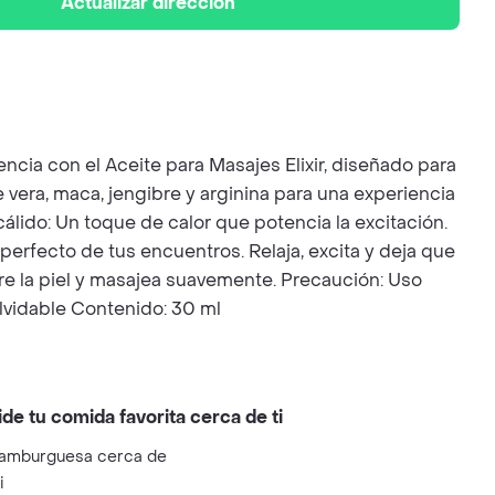
Actualizar dirección
ncia con el Aceite para Masajes Elixir, diseñado para
e vera, maca, jengibre y arginina para una experiencia
cálido: Un toque de calor que potencia la excitación.
 perfecto de tus encuentros. Relaja, excita y deja que
bre la piel y masajea suavemente. Precaución: Uso
lvidable Contenido: 30 ml
ide tu comida favorita cerca de ti
amburguesa cerca de
i