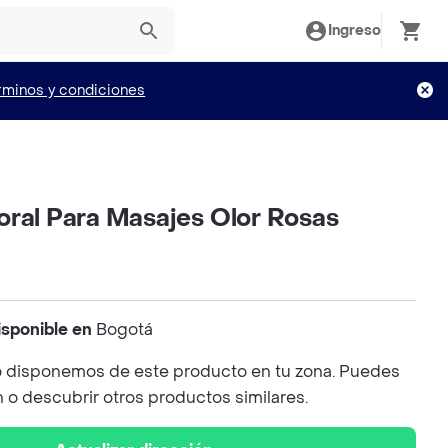
Ingreso
rminos y condiciones
oral Para Masajes Olor Rosas
isponible en
Bogotá
 disponemos de este producto en tu zona. Puedes
n o descubrir otros productos similares.