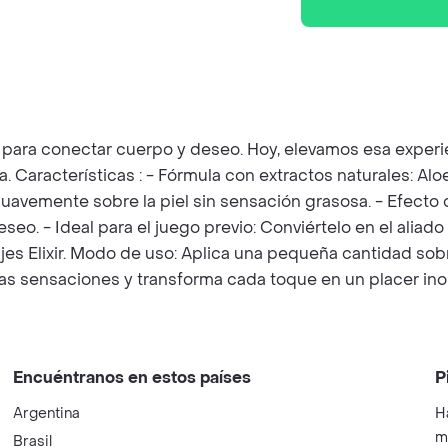
 para conectar cuerpo y deseo. Hoy, elevamos esa experie
a. Características : - Fórmula con extractos naturales: Alo
 suavemente sobre la piel sin sensación grasosa. - Efecto 
eo. - Ideal para el juego previo: Conviértelo en el aliado
sajes Elixir. Modo de uso: Aplica una pequeña cantidad so
vas sensaciones y transforma cada toque en un placer ino
Encuéntranos en estos países
P
Argentina
H
m
Brasil