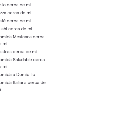
ollo cerca de mi
izza cerca de mi
afé cerca de mi
ushi cerca de mi
omida Mexicana cerca
e mi
ostres cerca de mi
omida Saludable cerca
e mi
omida a Domicilio
omida Italiana cerca de
i