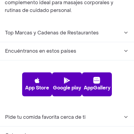
complemento ideal para masajes corporales y
rutinas de cuidado personal.
Top Marcas y Cadenas de Restaurantes
Encuéntranos en estos países
App Store
Google play
AppGallery
Pide tu comida favorita cerca de ti