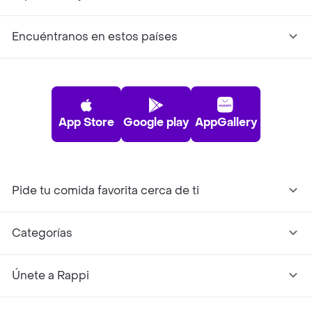
Encuéntranos en estos países
App Store
Google play
AppGallery
Pide tu comida favorita cerca de ti
Categorías
Únete a Rappi