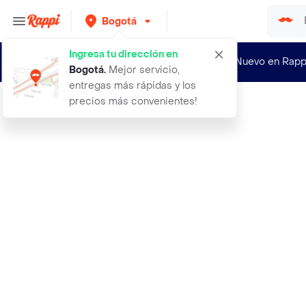
Bogotá
Ingresa tu dirección en
¿Nuevo en Rapp
Bogotá
.
Mejor servicio,
entregas más rápidas y los
precios más convenientes!
Rappi
aceite corporal truly post depilaci