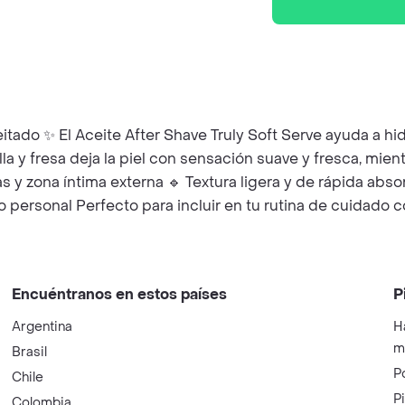
ado ✨ El Aceite After Shave Truly Soft Serve ayuda a hidrat
lla y fresa deja la piel con sensación suave y fresca, mie
s y zona íntima externa 🔹 Textura ligera y de rápida abso
ersonal Perfecto para incluir en tu rutina de cuidado co
Encuéntranos en estos países
P
Argentina
H
m
Brasil
P
Chile
P
Colombia