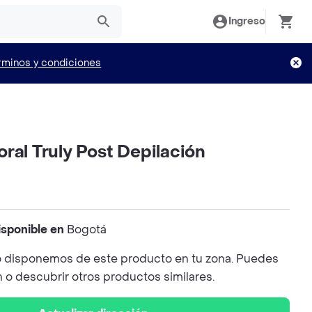
Ingreso
rminos y condiciones
ral Truly Post Depilación
isponible en
Bogotá
 disponemos de este producto en tu zona. Puedes
n o descubrir otros productos similares.