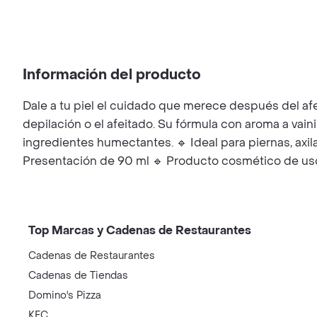
Información del producto
Dale a tu piel el cuidado que merece después del afeit
depilación o el afeitado. Su fórmula con aroma a vaini
ingredientes humectantes. 🔹 Ideal para piernas, axila
Presentación de 90 ml 🔹 Producto cosmético de uso p
Top Marcas y Cadenas de Restaurantes
Cadenas de Restaurantes
Cadenas de Tiendas
Domino's Pizza
KFC