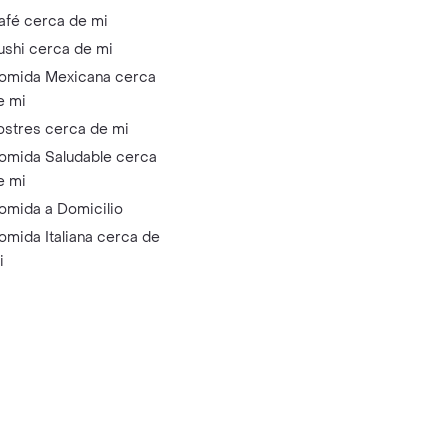
afé cerca de mi
ushi cerca de mi
omida Mexicana cerca
e mi
ostres cerca de mi
omida Saludable cerca
e mi
omida a Domicilio
omida Italiana cerca de
i