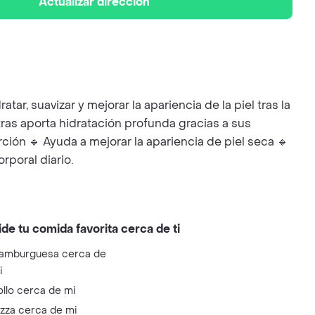
Actualizar dirección
ar, suavizar y mejorar la apariencia de la piel tras la
ntras aporta hidratación profunda gracias a sus
rción 🔹 Ayuda a mejorar la apariencia de piel seca 🔹
rporal diario.
ide tu comida favorita cerca de ti
amburguesa cerca de
i
ollo cerca de mi
izza cerca de mi