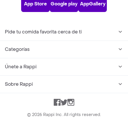
App Store
Google play
AppGallery
Pide tu comida favorita cerca de ti
Categorías
Únete a Rappi
Sobre Rappi
Facebook
Twitter
Instagram
©
2026
Rappi Inc. All rights reserved.