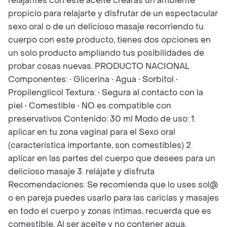
relajantes con este aceite crearas un ambiente
propicio para relajarte y disfrutar de un espectacular
sexo oral o de un delicioso masaje recorriendo tu
cuerpo con este producto, tienes dos opciones en
un solo producto ampliando tus posibilidades de
probar cosas nuevas. PRODUCTO NACIONAL
Componentes: • Glicerina • Agua • Sorbitol •
Propilenglicol Textura: • Segura al contacto con la
piel • Comestible • NO es compatible con
preservativos Contenido: 30 ml Modo de uso: 1.
aplicar en tu zona vaginal para el Sexo oral
(característica importante, son comestibles) 2.
aplicar en las partes del cuerpo que desees para un
delicioso masaje 3. relájate y disfruta
Recomendaciones: Se recomienda que lo uses sol@
o en pareja puedes usarlo para las caricias y masajes
en todo el cuerpo y zonas íntimas, recuerda que es
comestible, Al ser aceite y no contener agua,