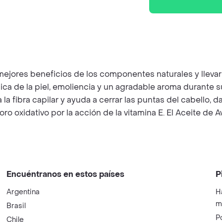
jores beneficios de los componentes naturales y llevarlo
dica de la piel, emoliencia y un agradable aroma durante su
 la fibra capilar y ayuda a cerrar las puntas del cabello
rioro oxidativo por la acción de la vitamina E. El Aceite d
Encuéntranos en estos países
P
Argentina
H
m
Brasil
P
Chile