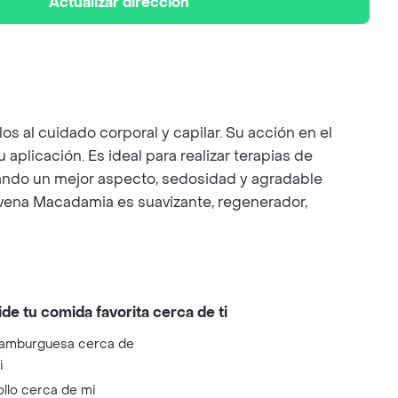
Actualizar dirección
s al cuidado corporal y capilar. Su acción en el
 aplicación. Es ideal para realizar terapias de
, dando un mejor aspecto, sedosidad y agradable
e Avena Macadamia es suavizante, regenerador,
ide tu comida favorita cerca de ti
amburguesa cerca de
i
ollo cerca de mi