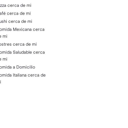
izza cerca de mi
afé cerca de mi
ushi cerca de mi
omida Mexicana cerca
e mi
ostres cerca de mi
omida Saludable cerca
e mi
omida a Domicilio
omida Italiana cerca de
i