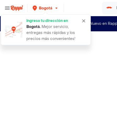
Bogotá
Ingresa tu dirección en
¿Nuevo en Rapp
Bogotá
.
Mejor servicio,
entregas más rápidas y los
precios más convenientes!
Rappi
aceite corporal y capilar de avena