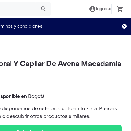
Ingreso
rminos y condiciones
oral Y Capilar De Avena Macadamia
isponible en
Bogotá
 disponemos de este producto en tu zona. Puedes
n o descubrir otros productos similares.