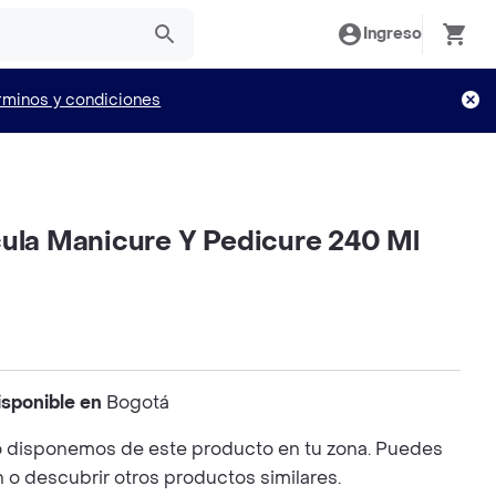
Ingreso
rminos y condiciones
cula Manicure Y Pedicure 240 Ml
isponible en
Bogotá
 disponemos de este producto en tu zona. Puedes
n o descubrir otros productos similares.