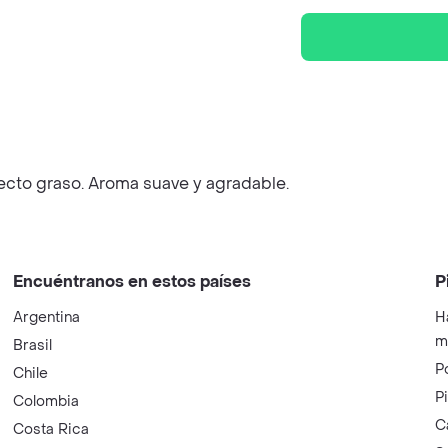
efecto graso. Aroma suave y agradable.
Encuéntranos en estos países
P
Argentina
H
m
Brasil
P
Chile
P
Colombia
C
Costa Rica