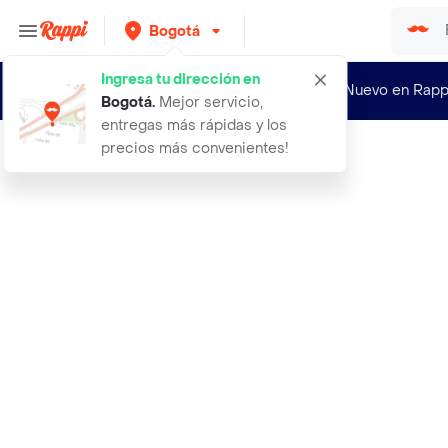
Bogotá
Ingresa tu dirección en
¿Nuevo en Rapp
Bogotá
.
Mejor servicio,
entregas más rápidas y los
precios más convenientes!
Rappi
aceite cuticula manicure y pedicure