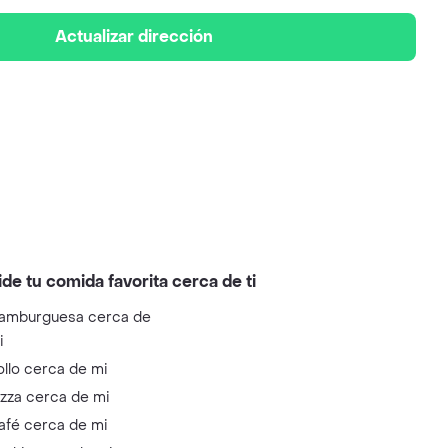
Actualizar dirección
ide tu comida favorita cerca de ti
amburguesa cerca de
i
ollo cerca de mi
izza cerca de mi
afé cerca de mi