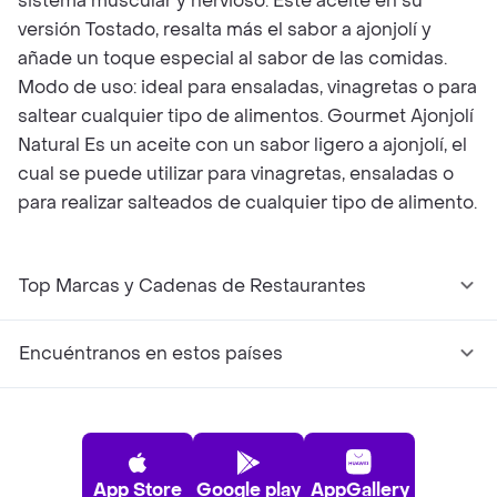
sistema muscular y nervioso. Este aceite en su
versión Tostado, resalta más el sabor a ajonjolí y
añade un toque especial al sabor de las comidas.
Modo de uso: ideal para ensaladas, vinagretas o para
saltear cualquier tipo de alimentos. Gourmet Ajonjolí
Natural Es un aceite con un sabor ligero a ajonjolí, el
cual se puede utilizar para vinagretas, ensaladas o
para realizar salteados de cualquier tipo de alimento.
Top Marcas y Cadenas de Restaurantes
Encuéntranos en estos países
App Store
Google play
AppGallery