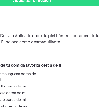
Actualizar dirección
do De Uso Aplicarlo sobre la piel húmeda después de la
ón. Funciona como desmaquillante
ide tu comida favorita cerca de ti
amburguesa cerca de
i
ollo cerca de mi
izza cerca de mi
afé cerca de mi
ushi cerca de mi