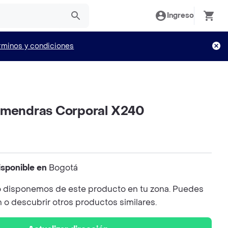
Ingreso
rminos y condiciones
lmendras Corporal X240
isponible en
Bogotá
 disponemos de este producto en tu zona. Puedes
n o descubrir otros productos similares.