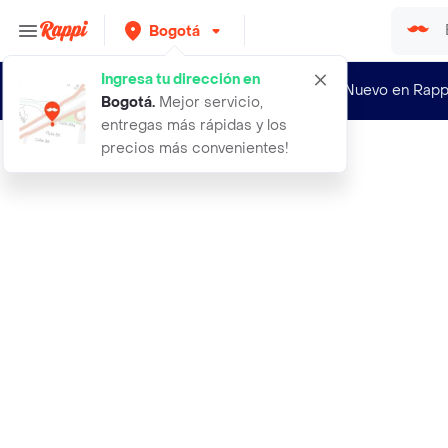
Bogotá
Ingresa tu dirección en
¿Nuevo en Rapp
Bogotá
.
Mejor servicio,
entregas más rápidas y los
precios más convenientes!
Rappi
aceite de almendras corporal x240