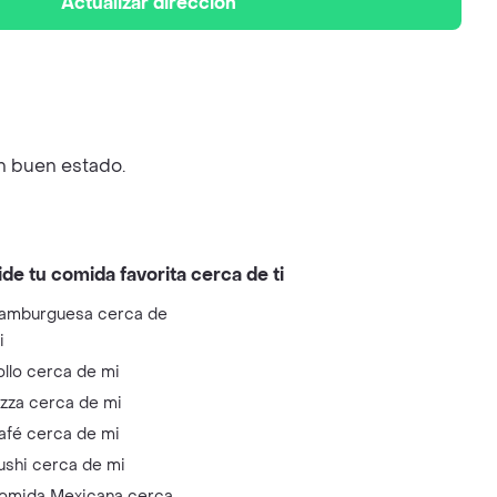
Actualizar dirección
un buen estado.
ide tu comida favorita cerca de ti
amburguesa cerca de
i
ollo cerca de mi
izza cerca de mi
afé cerca de mi
ushi cerca de mi
omida Mexicana cerca