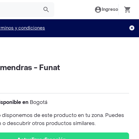
Ingreso
rminos y condiciones
lmendras - Funat
isponible en
Bogotá
 disponemos de este producto en tu zona. Puedes
n o descubrir otros productos similares.