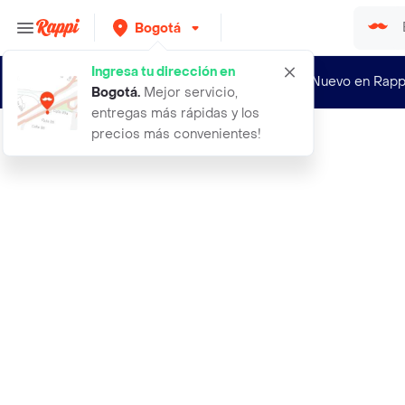
Bogotá
Ingresa tu dirección en
¿Nuevo en Rapp
Bogotá
.
Mejor servicio,
entregas más rápidas y los
precios más convenientes!
Rappi
aceite de almendras funat