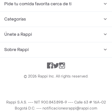
Pide tu comida favorita cerca de ti
Categorías
Únete a Rappi
Sobre Rappi
Facebook
Twitter
Instagram
©
2026
Rappi Inc. All rights reserved.
Rappi S.A.S. --- NIT 900.843.898-9 --- Calle 63 # 16A-02
Bogotá D.C. --- notificacionesrappi@rappi.com