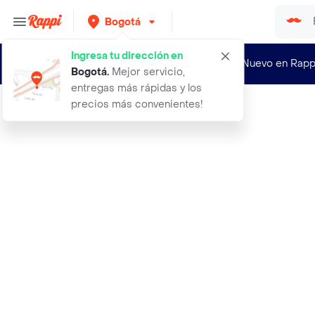
Bogotá
Ingresa tu dirección en
¿Nuevo en Rapp
Bogotá
.
Mejor servicio,
entregas más rápidas y los
precios más convenientes!
Rappi
aceite de argan