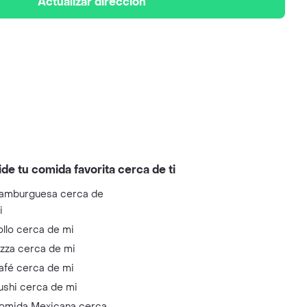
Actualizar dirección
ide tu comida favorita cerca de ti
amburguesa cerca de
i
ollo cerca de mi
izza cerca de mi
afé cerca de mi
ushi cerca de mi
omida Mexicana cerca