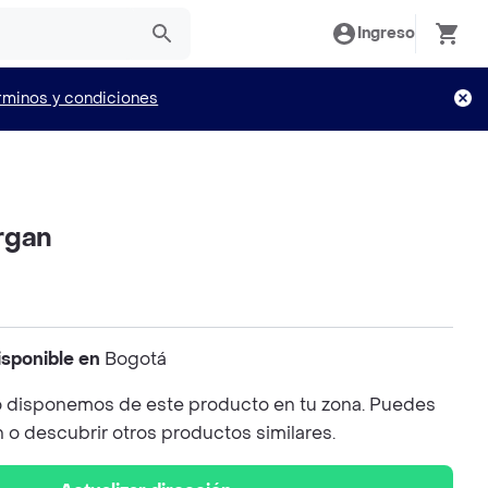
Ingreso
rminos y condiciones
rgan
isponible en
Bogotá
 disponemos de este producto en tu zona. Puedes
n o descubrir otros productos similares.