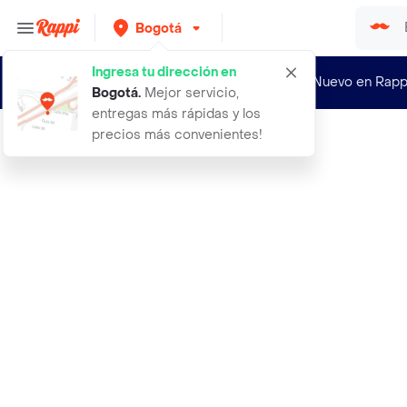
Bogotá
Ingresa tu dirección en
¿Nuevo en Rapp
Bogotá
.
Mejor servicio,
entregas más rápidas y los
precios más convenientes!
Rappi
aceite de calendula y naranja