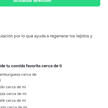
Actualizar dirección
lación por lo que ayuda a regenerar los tejidos y
ide tu comida favorita cerca de ti
amburguesa cerca de
i
ollo cerca de mi
izza cerca de mi
afé cerca de mi
ushi cerca de mi