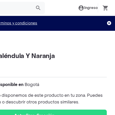
Ingreso
rminos y condiciones
aléndula Y Naranja
isponible en
Bogotá
 disponemos de este producto en tu zona. Puedes
n o descubrir otros productos similares.