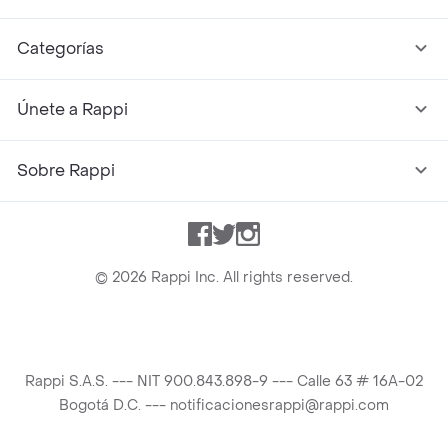
Categorías
Únete a Rappi
Sobre Rappi
Facebook
Twitter
Instagram
©
2026
Rappi Inc. All rights reserved.
Rappi S.A.S. --- NIT 900.843.898-9 --- Calle 63 # 16A-02
Bogotá D.C. --- notificacionesrappi@rappi.com