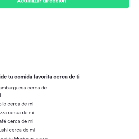
Actualizar dirección
ide tu comida favorita cerca de ti
amburguesa cerca de
i
ollo cerca de mi
izza cerca de mi
afé cerca de mi
ushi cerca de mi
omida Mexicana cerca