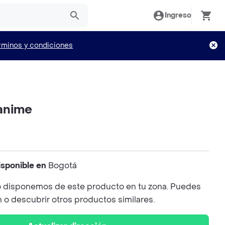
Ingreso
rminos y condiciones
anime
isponible en
Bogotá
 disponemos de este producto en tu zona. Puedes
n o descubrir otros productos similares.