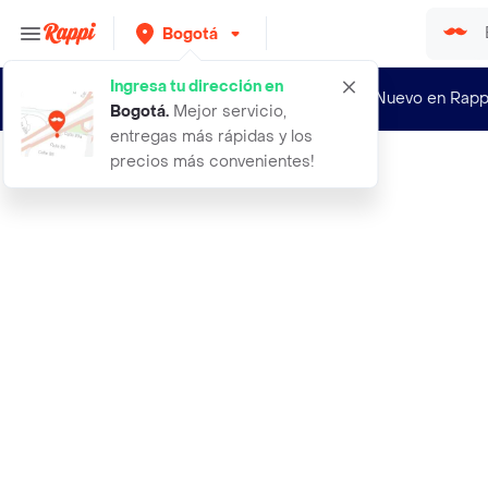
Bogotá
Ingresa tu dirección en
¿Nuevo en Rapp
Bogotá
.
Mejor servicio,
entregas más rápidas y los
precios más convenientes!
Rappi
aceite de canime