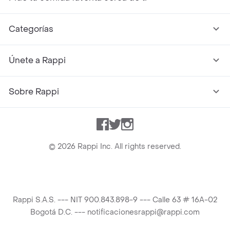
Categorías
Únete a Rappi
Sobre Rappi
Facebook
Twitter
Instagram
©
2026
Rappi Inc. All rights reserved.
Rappi S.A.S. --- NIT 900.843.898-9 --- Calle 63 # 16A-02
Bogotá D.C. --- notificacionesrappi@rappi.com