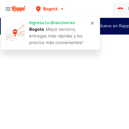
Bogotá
Ingresa tu dirección en
¿Nuevo en Rapp
Bogotá
.
Mejor servicio,
entregas más rápidas y los
precios más convenientes!
Rappi
aceite de cbd para mascotas