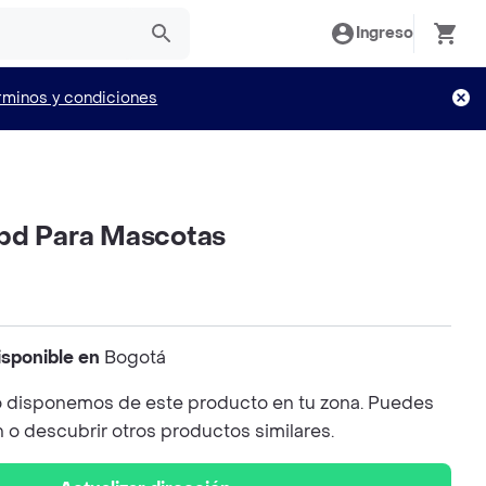
Ingreso
rminos y condiciones
bd Para Mascotas
isponible en
Bogotá
 disponemos de este producto en tu zona. Puedes
n o descubrir otros productos similares.