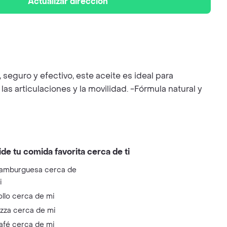
Actualizar dirección
seguro y efectivo, este aceite es ideal para
as articulaciones y la movilidad. -Fórmula natural y
ide tu comida favorita cerca de ti
amburguesa cerca de
i
ollo cerca de mi
izza cerca de mi
afé cerca de mi