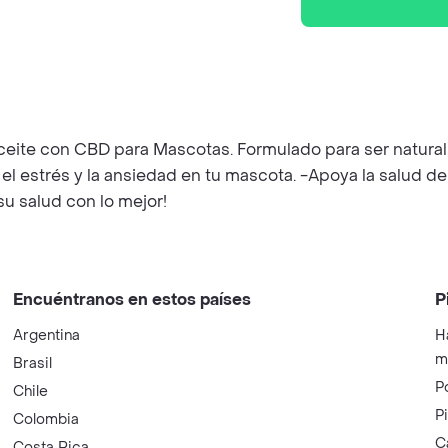
ceite con CBD para Mascotas. Formulado para ser natural, 
l estrés y la ansiedad en tu mascota. -Apoya la salud de l
su salud con lo mejor!
Encuéntranos en estos países
P
Argentina
H
m
Brasil
P
Chile
P
Colombia
C
Costa Rica