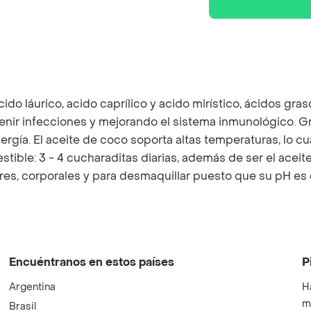
ido láurico, acido caprílico y acido mirístico, ácidos gr
evenir infecciones y mejorando el sistema inmunológico.
rgía. El aceite de coco soporta altas temperaturas, lo cua
ble: 3 - 4 cucharaditas diarias, además de ser el aceite 
es, corporales y para desmaquillar puesto que su pH es el
Encuéntranos en estos países
P
Argentina
H
m
Brasil