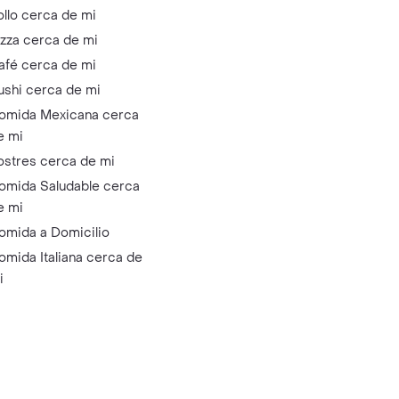
ollo cerca de mi
izza cerca de mi
afé cerca de mi
ushi cerca de mi
omida Mexicana cerca
e mi
ostres cerca de mi
omida Saludable cerca
e mi
omida a Domicilio
omida Italiana cerca de
i