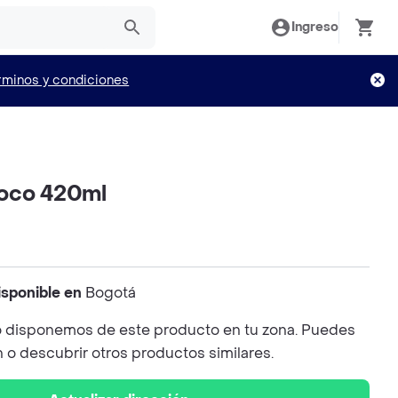
Ingreso
rminos y condiciones
oco 420ml
isponible en
Bogotá
 disponemos de este producto en tu zona. Puedes
n o descubrir otros productos similares.