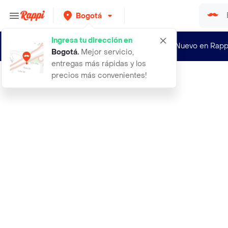
Bogotá
Ingresa tu dirección en
¿Nuevo en Rapp
Bogotá
.
Mejor servicio,
entregas más rápidas y los
precios más convenientes!
Rappi
aceite de coco 420ml