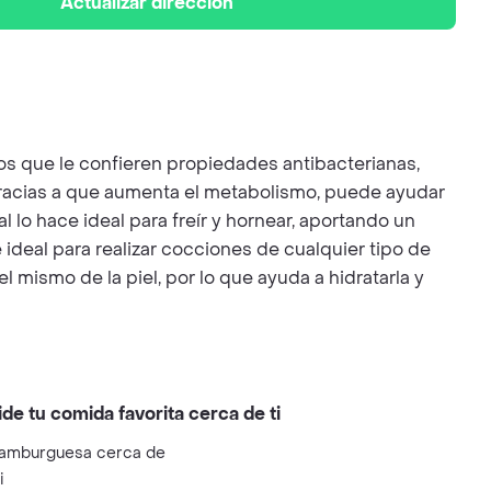
Actualizar dirección
asos que le confieren propiedades antibacterianas,
 Gracias a que aumenta el metabolismo, puede ayudar
l lo hace ideal para freír y hornear, aportando un
ideal para realizar cocciones de cualquier tipo de
 mismo de la piel, por lo que ayuda a hidratarla y
ide tu comida favorita cerca de ti
amburguesa cerca de
i