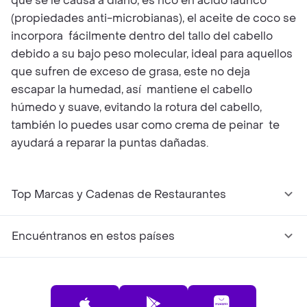
que se le causa a diario, es rico en ácido láurico
(propiedades anti-microbianas), el aceite de coco se
incorpora fácilmente dentro del tallo del cabello
debido a su bajo peso molecular, ideal para aquellos
que sufren de exceso de grasa, este no deja
escapar la humedad, así mantiene el cabello
húmedo y suave, evitando la rotura del cabello,
también lo puedes usar como crema de peinar te
ayudará a reparar la puntas dañadas.
Top Marcas y Cadenas de Restaurantes
Encuéntranos en estos países