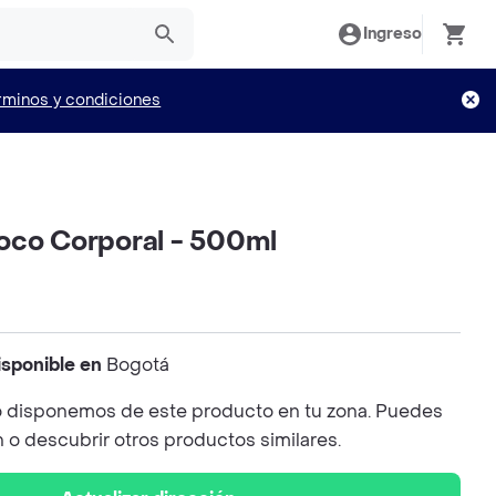
Ingreso
rminos y condiciones
oco Corporal - 500ml
isponible en
Bogotá
 disponemos de este producto en tu zona. Puedes
n o descubrir otros productos similares.