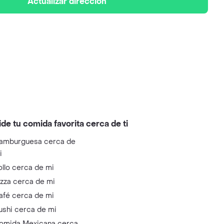
Actualizar dirección
ide tu comida favorita cerca de ti
amburguesa cerca de
i
ollo cerca de mi
izza cerca de mi
afé cerca de mi
ushi cerca de mi
omida Mexicana cerca