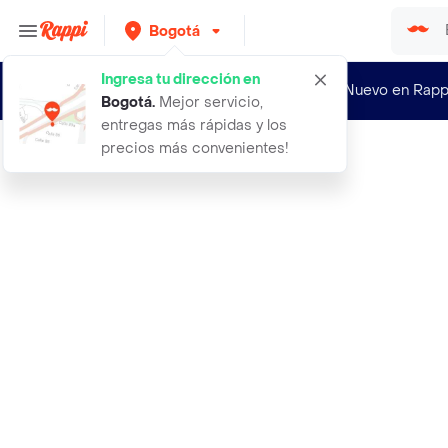
Bogotá
Ingresa tu dirección en
¿Nuevo en Rapp
Bogotá
.
Mejor servicio,
entregas más rápidas y los
precios más convenientes!
Rappi
aceite de coco corporal 500ml